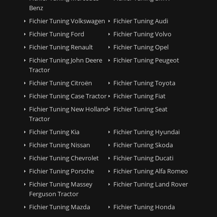
Benz
Fichier Tuning Volkswagen
Fichier Tuning Audi
Fichier Tuning Ford
Fichier Tuning Volvo
Fichier Tuning Renault
Fichier Tuning Opel
Fichier Tuning John Deere
Fichier Tuning Peugeot
Tractor
Fichier Tuning Citroën
Fichier Tuning Toyota
Fichier Tuning Case Tractor
Fichier Tuning Fiat
Fichier Tuning New Holland
Fichier Tuning Seat
Tractor
Fichier Tuning Kia
Fichier Tuning Hyundai
Fichier Tuning Nissan
Fichier Tuning Skoda
Fichier Tuning Chevrolet
Fichier Tuning Ducati
Fichier Tuning Porsche
Fichier Tuning Alfa Romeo
Fichier Tuning Massey
Fichier Tuning Land Rover
Ferguson Tractor
Fichier Tuning Mazda
Fichier Tuning Honda