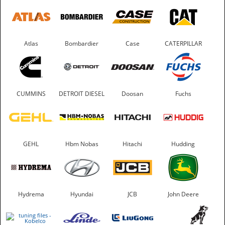
Atlas
Bombardier
Case
CATERPILLAR
CUMMINS
DETROIT DIESEL
Doosan
Fuchs
GEHL
Hbm Nobas
Hitachi
Hudding
Hydrema
Hyundai
JCB
John Deere