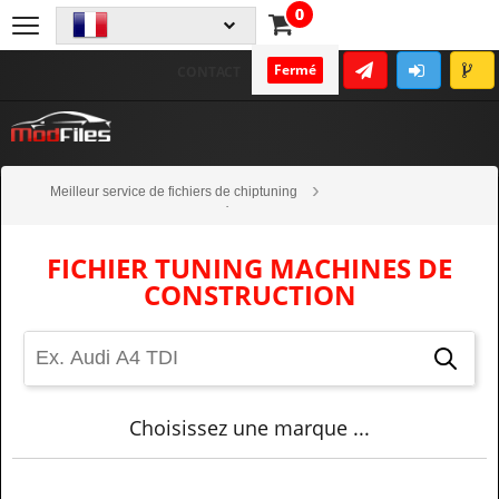
0
Fermé
CONTACT
Meilleur service de fichiers de chiptuning
Fichiers Tuning Haute Qualité
Machines de construction
FICHIER TUNING MACHINES DE
CONSTRUCTION
Choisissez une marque ...