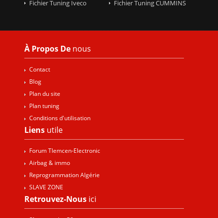
Fichier Tuning Iveco
Fichier Tuning CUMMINS
À Propos De
nous
Contact
Blog
Plan du site
Plan tuning
Conditions d'utilisation
Liens
utile
Forum Tlemcen-Electronic
Airbag & immo
Reprogrammation Algérie
SLAVE ZONE
Retrouvez-Nous
ici