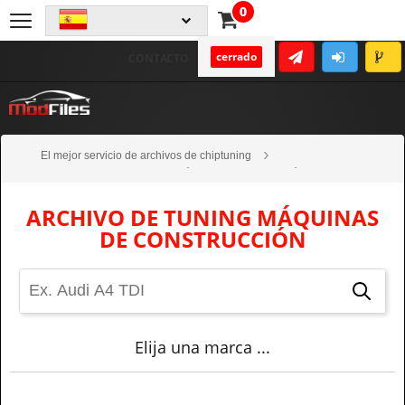
0
cerrado
CONTACTO
El mejor servicio de archivos de chiptuning
Tuning de alta calidad
Máquinas de construcción
ARCHIVO DE TUNING MÁQUINAS
DE CONSTRUCCIÓN
Elija una marca ...