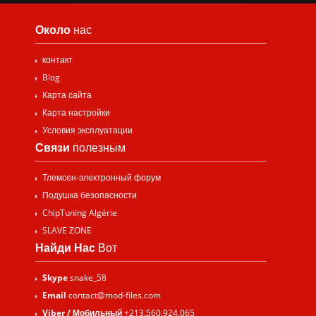
Около
нас
контакт
Blog
Карта сайта
Карта настройки
Условия эксплуатации
Связи
полезным
Тлемсен-электронный форум
Подушка безопасности
ChipTuning Algérie
SLAVE ZONE
Найди Нас
Вот
Skype
snake_58
Email
contact@mod-files.com
Viber / Мобильный
+213.560.924.065