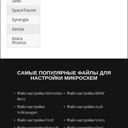
Saxo
SpaceTourer
Synergie
Xantia
Xsara
Picasso
САМЫЕ ПОПУЛЯРНЫЕ ФАЙЛЫ ДЛЯ
НАСТРОЙКИ МИКРОСХЕМ
Файл настройки Mercedes-
Файл настройки BMW
Benz
Файл настройки
Файл настройки Audi
Volkswagen
Файл настройки Ford
Файл настройки Volvo
Файл настройки Renault
Файл настройки Opel