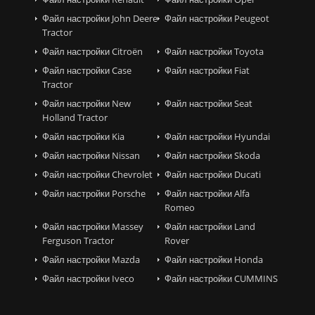
Файл настройки John Deere
Файл настройки Peugeot
Tractor
Файл настройки Citroën
Файл настройки Toyota
Файл настройки Case
Файл настройки Fiat
Tractor
Файл настройки New
Файл настройки Seat
Holland Tractor
Файл настройки Kia
Файл настройки Hyundai
Файл настройки Nissan
Файл настройки Skoda
Файл настройки Chevrolet
Файл настройки Ducati
Файл настройки Porsche
Файл настройки Alfa
Romeo
Файл настройки Massey
Файл настройки Land
Ferguson Tractor
Rover
Файл настройки Mazda
Файл настройки Honda
Файл настройки Iveco
Файл настройки CUMMINS