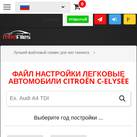
0
открытый
КОНТАКТ
Лучший файловый сервис для чип-тюнинга
Фильтр высокого качества
Легковые автомобили
Citroën
C-Elysée
ФАЙЛ НАСТРОЙКИ ЛЕГКОВЫЕ
АВТОМОБИЛИ CITROËN C-ELYSÉE
Выберите год постройки ...