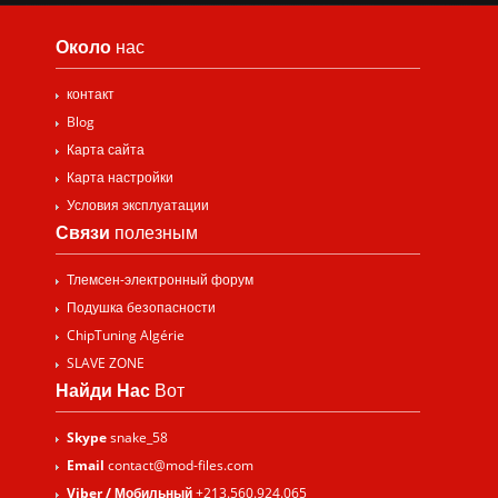
Около
нас
контакт
Blog
Карта сайта
Карта настройки
Условия эксплуатации
Связи
полезным
Тлемсен-электронный форум
Подушка безопасности
ChipTuning Algérie
SLAVE ZONE
Найди Нас
Вот
Skype
snake_58
Email
contact@mod-files.com
Viber / Мобильный
+213.560.924.065