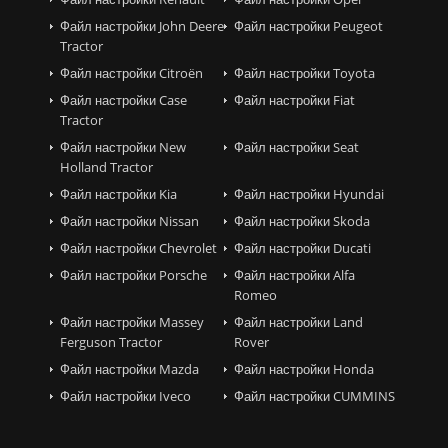
Файл настройки John Deere
Файл настройки Peugeot
Tractor
Файл настройки Citroën
Файл настройки Toyota
Файл настройки Case
Файл настройки Fiat
Tractor
Файл настройки New
Файл настройки Seat
Holland Tractor
Файл настройки Kia
Файл настройки Hyundai
Файл настройки Nissan
Файл настройки Skoda
Файл настройки Chevrolet
Файл настройки Ducati
Файл настройки Porsche
Файл настройки Alfa
Romeo
Файл настройки Massey
Файл настройки Land
Ferguson Tractor
Rover
Файл настройки Mazda
Файл настройки Honda
Файл настройки Iveco
Файл настройки CUMMINS