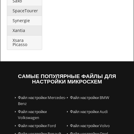
Saxo
SpaceTourer
Synergie
Xantia
Xsara
Picasso
САМЫЕ ПОПУЛЯРНЫЕ ФАЙЛЫ ДЛЯ
НАСТРОЙКИ МИКРОСХЕМ
Файл настройки Mercedes-
Файл настройки BMW
Benz
Файл настройки
Файл настройки Audi
Volkswagen
Файл настройки Ford
Файл настройки Volvo
Файл настройки Renault
Файл настройки Opel