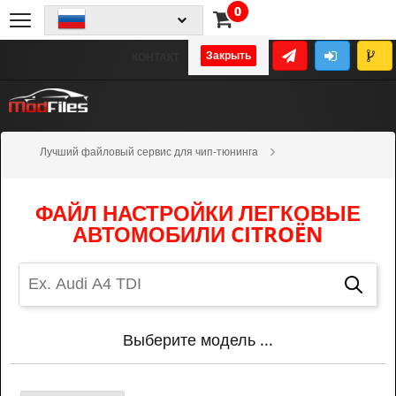
0
Закрыть
КОНТАКТ
Лучший файловый сервис для чип-тюнинга
Фильтр высокого качества
Легковые автомобили
Citroën
ФАЙЛ НАСТРОЙКИ ЛЕГКОВЫЕ
АВТОМОБИЛИ CITROËN
Выберите модель ...