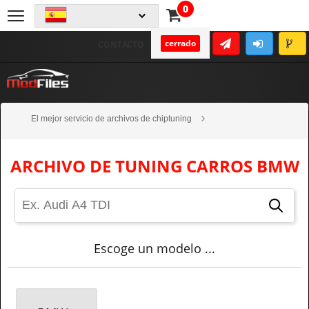
0
cerrado
CONTACTO
El mejor servicio de archivos de chiptuning
Tuning de alta calidad
Carros
BMW
ARCHIVO DE TUNING CARROS BMW
Escoge un modelo ...