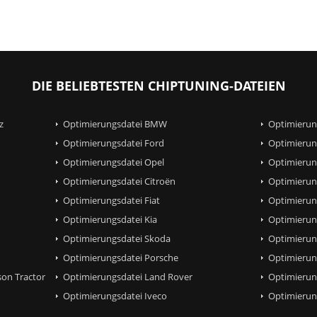
DIE BELIEBTESTEN CHIPTUNING-DATEIEN
z
Optimierungsdatei BMW
Optimierun
Optimierungsdatei Ford
Optimierun
Optimierungsdatei Opel
Optimierun
Optimierungsdatei Citroën
Optimierun
Optimierungsdatei Fiat
Optimierun
Optimierungsdatei Kia
Optimierun
Optimierungsdatei Skoda
Optimierun
Optimierungsdatei Porsche
Optimierun
on Tractor
Optimierungsdatei Land Rover
Optimierun
Optimierungsdatei Iveco
Optimieru