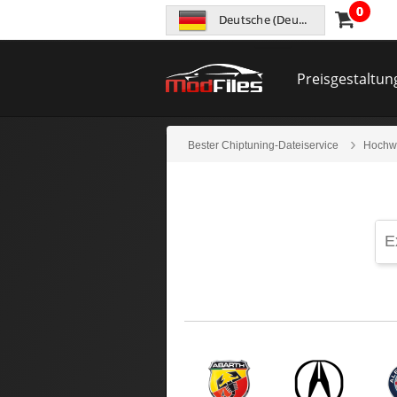
0
Deutsche (Deutschland)
Preisgestaltun
Bester Chiptuning-Dateiservice
Hochwe