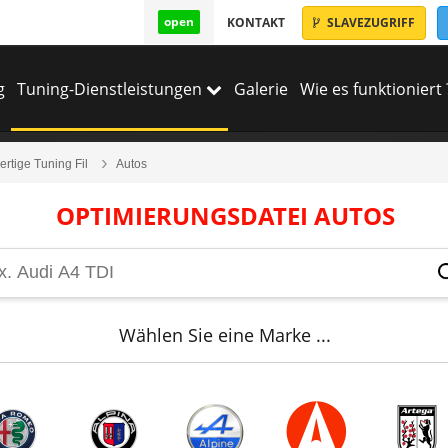
open
KONTAKT
SLAVEZUGRIFF
g
Tuning-Dienstleistungen
Galerie
Wie es funktioniert 
rtige Tuning Fil
Autos
OPTIMIERUNGSDATEI AUTOS
Wählen Sie eine Marke ...