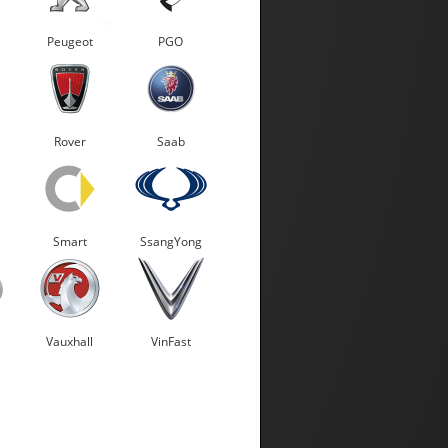
Peugeot
PGO
Rover
Saab
Smart
SsangYong
Vauxhall
VinFast