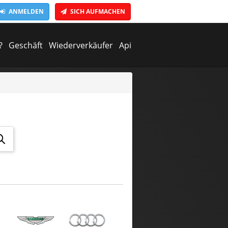
ANMELDEN
SICH AUFMACHEN
?
Geschäft
Wiederverkäufer
Api