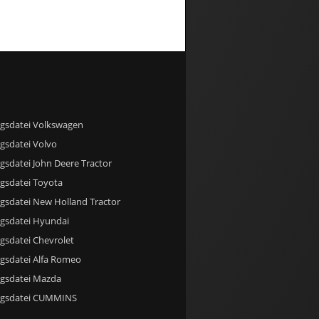
gsdatei Volkswagen
gsdatei Volvo
gsdatei John Deere Tractor
gsdatei Toyota
gsdatei New Holland Tractor
gsdatei Hyundai
gsdatei Chevrolet
gsdatei Alfa Romeo
gsdatei Mazda
ngsdatei CUMMINS